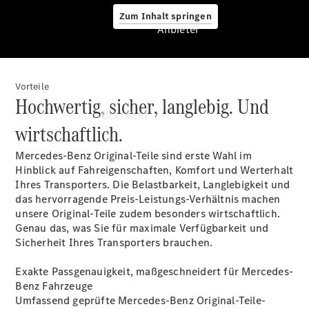
Zum Inhalt springen
Anbieter
Vorteile
Anbieter
Hochwertig, sicher, langlebig. Und
Übersicht
wirtschaftlich.
Mercedes-Benz Original-Teile sind erste Wahl im
Hinblick auf Fahreigenschaften, Komfort und Werterhalt
Ihres Transporters. Die Belastbarkeit, Langlebigkeit und
das hervorragende Preis-Leistungs-Verhältnis machen
unsere Original-Teile zudem besonders wirtschaftlich.
Startseite
Genau das, was Sie für maximale Verfügbarkeit und
Ansprechpartner
Sicherheit Ihres Transporters brauchen.
finden
Probefahrt
Exakte Passgenauigkeit, maßgeschneidert für Mercedes-
vereinbaren
Benz Fahrzeuge
Beratung
Umfassend geprüfte Mercedes-Benz Original-Teile-