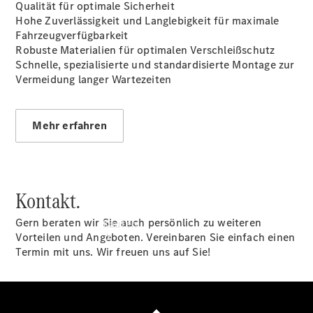
vereinbaren
Qualität für optimale Sicherheit
Servicetermin
Hohe Zuverlässigkeit und Langlebigkeit für maximale
vereinbaren
Fahrzeugverfügbarkeit
Tel: +49
Robuste Materialien für optimalen Verschleißschutz
2325 9292
Schnelle, spezialisierte und standardisierte Montage zur
0
Vermeidung langer Wartezeiten
Mehr erfahren
Kontakt.
Gern beraten wir Sie auch persönlich zu weiteren
Kaufen
Vorteilen und Angeboten. Vereinbaren Sie einfach einen
Termin mit uns. Wir freuen uns auf Sie!