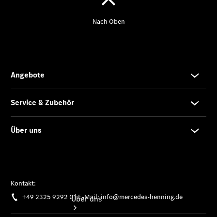
Übersicht
Gebrauchtwagensuche
Junge
Sterne
Digitale
Extras
Urlaubscheck
- Sorgenfrei
in den Urlaub
Über uns